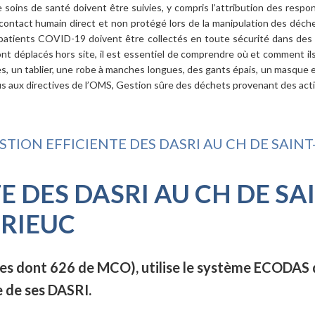
 soins de santé doivent être suivies, y compris l’attribution des respo
 contact humain direct et non protégé lors de la manipulation des déch
atients COVID-19 doivent être collectés en toute sécurité dans des c
sont déplacés hors site, il est essentiel de comprendre où et comment i
s, un tablier, une robe à manches longues, des gants épais, un masque e
ous aux directives de l’OMS, Gestion sûre des déchets provenant des acti
STION EFFICIENTE DES DASRI AU CH DE SAINT
E DES DASRI AU CH DE SA
RIEUC
laces dont 626 de MCO), utilise le système ECODAS
 de ses DASRI.