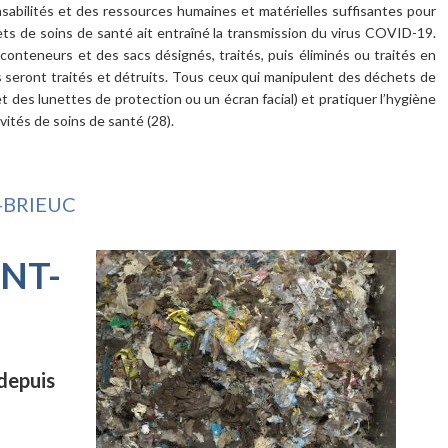
nsabilités et des ressources humaines et matérielles suffisantes pour
ets de soins de santé ait entraîné la transmission du virus COVID-19.
onteneurs et des sacs désignés, traités, puis éliminés ou traités en
ls seront traités et détruits. Tous ceux qui manipulent des déchets de
t des lunettes de protection ou un écran facial) et pratiquer l’hygiène
vités de soins de santé (28).
-BRIEUC
INT-
 depuis