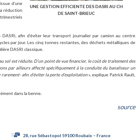
issue d’une
UNE GESTION EFFICIENTE DES DASRI AU CH
La réduction
DE SAINT-BRIEUC
trimestriels
 DASRI, afin d’éviter leur transport journalier par camion au centre
cycles par jour. Les cinq tonnes restantes, des déchets métalliques de
ilière DASRI classique.
u sol est réduite.
D’un point de vue financier, le coût de traitement des
vons par ailleurs affecté spécifiquement à la conduite du banaliseur un
arement- afin d’éviter la perte d’exploitation
», explique Patrick Rault,
isément dans la benne.
source
28, rue Sébastopol 59100 Roubaix – France