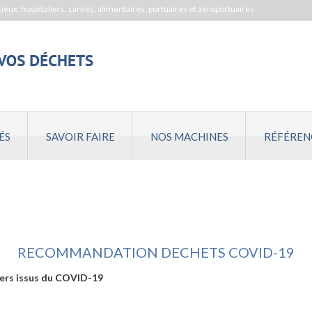
tieux, hospitaliers, carnés, alimentaires, portuaires et aéroportuaires
ÉS
SAVOIR FAIRE
NOS MACHINES
RÉFÉREN
RECOMMANDATION DECHETS COVID-19
iers issus du COVID-19