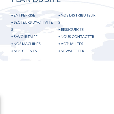
•
ENTREPRISE
•
NOS DISTRIBUTEUR
•
SECTEURS D’ACTIVITÉ
S
S
•
RESSOURCES
•
SAVOIR FAIRE
•
NOUS CONTACTER
•
NOS MACHINES
•
ACTUALITÉS
•
NOS CLIENTS
•
NEWSLETTER