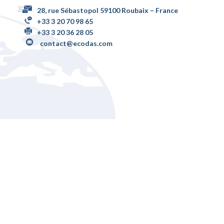
28, rue Sébastopol 59100 Roubaix – France
+33 3 20 70 98 65
+33 3 20 36 28 05
contact@ecodas.com