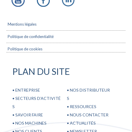
Mentions légales
Politique de confidentialité
Politique de cookies
PLAN DU SITE
•
ENTREPRISE
•
NOS DISTRIBUTEUR
•
SECTEURS D’ACTIVITÉ
S
S
•
RESSOURCES
•
SAVOIR FAIRE
•
NOUS CONTACTER
•
NOS MACHINES
•
ACTUALITÉS
•
NOS CLIENTS
•
NEWSLETTER