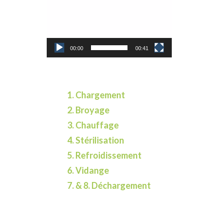
00:00
00:41
1. Chargement
2. Broyage
3. Chauffage
4. Stérilisation
5. Refroidissement
6. Vidange
7. &
8. Déchargement