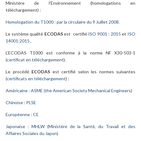
Ministère de l’Environnement (homologations en
téléchargement) :
Homologation du T1000 : par la circulaire du 9 Juillet 2008.
Le système qualité
ECODAS
est certifié
ISO 9001 : 2015
et
ISO
14001:2015
.
L’ECODAS T1000 est conforme à la norme NF X30-503-1
(
certificat en téléchargement
).
Le procédé
ECODAS
est certifié selon les normes suivantes
(
certificats en téléchargement
) :
Américaine : ASME (the American Society Mechanical Engineers)
Chinoise : PLSE
Européenne : CE
Japonaise : MHLW (Ministère de la Santé, du Travail et des
Affaires Sociales du Japon)