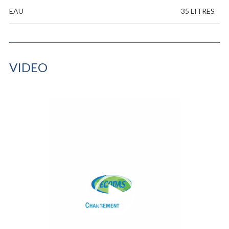
EAU
35 LITRES
VIDEO
Lecteur
vidéo