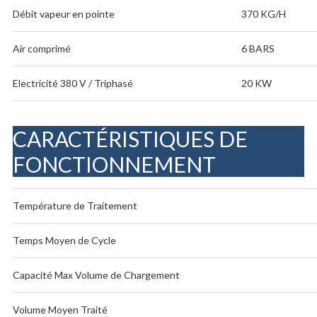
Débit vapeur en pointe
370 KG/H
Air comprimé
6 BARS
Electricité 380 V / Triphasé
20 KW
CARACTÉRISTIQUES DE
FONCTIONNEMENT
Température de Traitement
Temps Moyen de Cycle
Capacité Max Volume de Chargement
Volume Moyen Traité