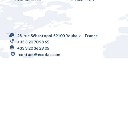
28, rue Sébastopol 59100 Roubaix – France
+33 3 20 70 98 65
+33 3 20 36 28 05
contact@ecodas.com