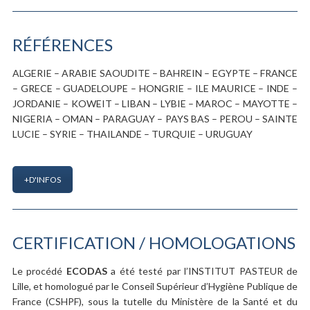
RÉFÉRENCES
ALGERIE – ARABIE SAOUDITE – BAHREIN – EGYPTE – FRANCE
– GRECE – GUADELOUPE – HONGRIE – ILE MAURICE – INDE –
JORDANIE – KOWEIT – LIBAN – LYBIE – MAROC – MAYOTTE –
NIGERIA – OMAN – PARAGUAY – PAYS BAS – PEROU – SAINTE
LUCIE – SYRIE – THAILANDE – TURQUIE – URUGUAY
+D'INFOS
CERTIFICATION / HOMOLOGATIONS
Le procédé
ECODAS
a été testé par l’INSTITUT PASTEUR de
Lille, et homologué par le Conseil Supérieur d’Hygiène Publique de
France (CSHPF), sous la tutelle du Ministère de la Santé et du