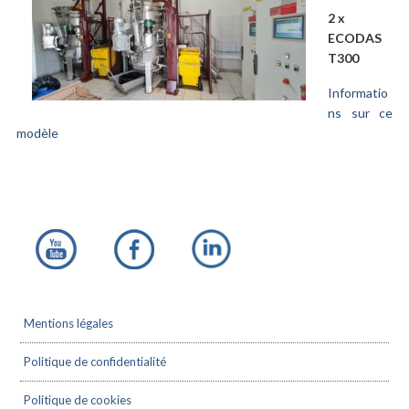
2 x
ECODAS
T300
Informatio
ns sur ce
modèle
Footer
Mentions légales
Politique de confidentialité
Politique de cookies